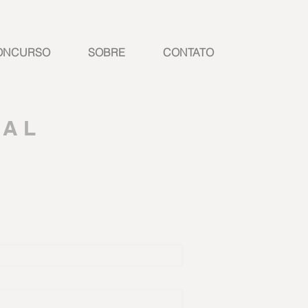
ONCURSO
SOBRE
CONTATO
 A L